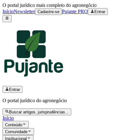
O portal jurídico mais completo do agronegócio
Início
Newsletter
Pujante PRO
Cadastre-se
Entrar
Entrar
O portal jurídico do agronegócio
Buscar artigos, jurisprudências...
Início
Conteúdo
Comunidade
Institucional