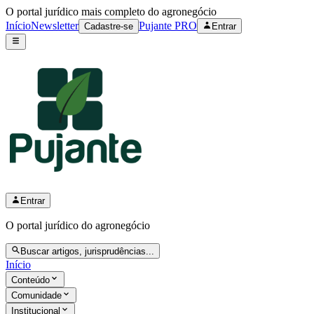
O portal jurídico mais completo do agronegócio
Início
Newsletter
Pujante PRO
Cadastre-se
Entrar
Entrar
O portal jurídico do agronegócio
Buscar artigos, jurisprudências...
Início
Conteúdo
Comunidade
Institucional