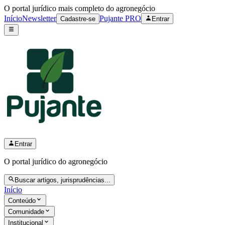
O portal jurídico mais completo do agronegócio
Início
Newsletter
Pujante PRO
Cadastre-se
Entrar
Entrar
O portal jurídico do agronegócio
Buscar artigos, jurisprudências...
Início
Conteúdo
Comunidade
Institucional