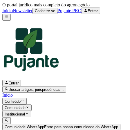
O portal jurídico mais completo do agronegócio
Início
Newsletter
Pujante PRO
Cadastre-se
Entrar
Entrar
Buscar artigos, jurisprudências...
Início
Conteúdo
Comunidade
Institucional
Comunidade WhatsApp
Entre para nossa comunidade do WhatsApp