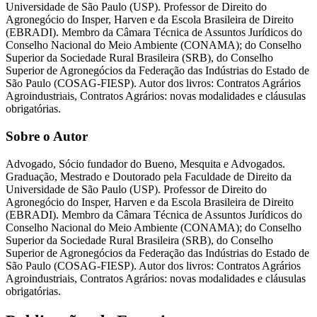
Universidade de São Paulo (USP). Professor de Direito do
Agronegócio do Insper, Harven e da Escola Brasileira de Direito
(EBRADI). Membro da Câmara Técnica de Assuntos Jurídicos do
Conselho Nacional do Meio Ambiente (CONAMA); do Conselho
Superior da Sociedade Rural Brasileira (SRB), do Conselho
Superior de Agronegócios da Federação das Indústrias do Estado de
São Paulo (COSAG-FIESP). Autor dos livros: Contratos Agrários
Agroindustriais, Contratos Agrários: novas modalidades e cláusulas
obrigatórias.
Sobre o Autor
Advogado, Sócio fundador do Bueno, Mesquita e Advogados.
Graduação, Mestrado e Doutorado pela Faculdade de Direito da
Universidade de São Paulo (USP). Professor de Direito do
Agronegócio do Insper, Harven e da Escola Brasileira de Direito
(EBRADI). Membro da Câmara Técnica de Assuntos Jurídicos do
Conselho Nacional do Meio Ambiente (CONAMA); do Conselho
Superior da Sociedade Rural Brasileira (SRB), do Conselho
Superior de Agronegócios da Federação das Indústrias do Estado de
São Paulo (COSAG-FIESP). Autor dos livros: Contratos Agrários
Agroindustriais, Contratos Agrários: novas modalidades e cláusulas
obrigatórias.