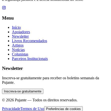
Menu
Início
Apoiadores
Newsletter
Livros Recomendados
Artigos
Notícias
Colunistas
Parceiros Institucionais
Newsletter
Inscreva-se gratuitamente para receber os boletins semanais da
Pujante.
Inscreva-se gratuitamente
©
2026
Pujante — Todos os direitos reservados.
Privacidade
Termos de Uso
Preferências de cookies