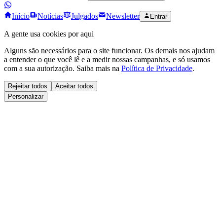
Início
Notícias
Julgados
Newsletter
Entrar
A gente usa cookies por aqui
Alguns são necessários para o site funcionar. Os demais nos ajudam
a entender o que você lê e a medir nossas campanhas, e só usamos
com a sua autorização. Saiba mais na
Política de Privacidade
.
Rejeitar todos
Aceitar todos
Personalizar