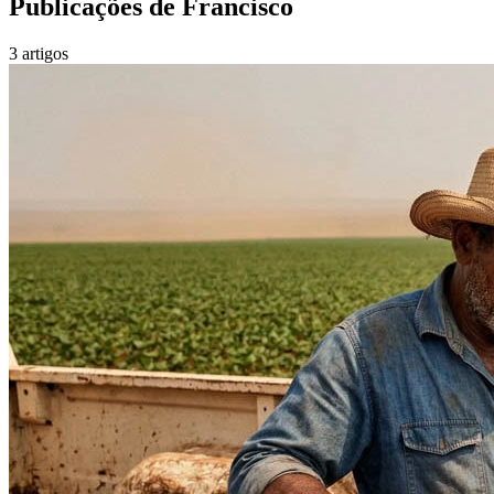
Publicações de
Francisco
3
artigos