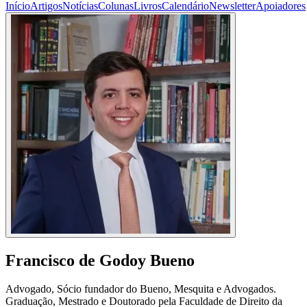
Início
Artigos
Notícias
Colunas
Livros
Calendário
Newsletter
Apoiadores
Francisco de Godoy Bueno
Advogado, Sócio fundador do Bueno, Mesquita e Advogados.
Graduação, Mestrado e Doutorado pela Faculdade de Direito da