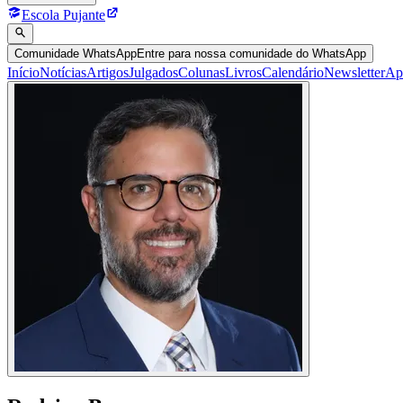
Escola Pujante
Comunidade WhatsApp
Entre para nossa comunidade do WhatsApp
Início
Notícias
Artigos
Julgados
Colunas
Livros
Calendário
Newsletter
Ap