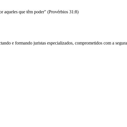
or aqueles que têm poder" (Provérbios 31:8)
ctando e formando juristas especializados, comprometidos com a seguranç