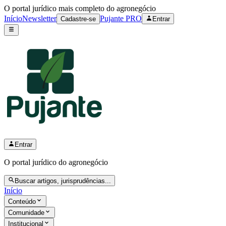
O portal jurídico mais completo do agronegócio
Início
Newsletter
Pujante PRO
Cadastre-se
Entrar
Entrar
O portal jurídico do agronegócio
Buscar artigos, jurisprudências...
Início
Conteúdo
Comunidade
Institucional