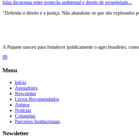
falsa dicotomia entre proteção ambiental e direito de propriedade...
"Defenda o direito e a justiça. Não abandone os que são explorados p
A Pujante nasceu para fortalecer juridicamente o agro brasileiro, cone
Menu
Início
Apoiadores
Newsletter
Livros Recomendados
Artigos
Notícias
Colunistas
Parceiros Institucionais
Newsletter