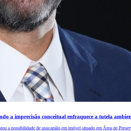
o a imprecisão conceitual enfraquece a tutela ambien
astou a possibilidade de usucapião em imóvel situado em Área de Prese