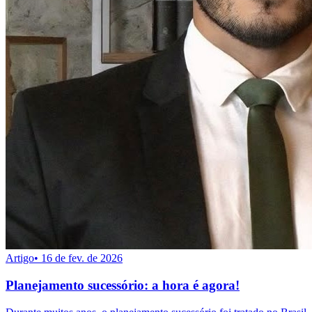
Artigo
•
16 de fev. de 2026
Planejamento sucessório: a hora é agora!