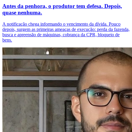
Antes da penhora, o produtor tem defesa. Depois,
quase nenhuma.
A notificação chega informando o vencimento da dívida. Pouco
depois, surgem as primeiras ameaças de execução: perda da fazenda,
busca e apreensão de máquinas, cobrança da CPR, bloqueio de
bens.