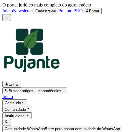
O portal jurídico mais completo do agronegócio
Início
Newsletter
Pujante PRO
Cadastre-se
Entrar
Entrar
Buscar artigos, jurisprudências...
Início
Conteúdo
Comunidade
Institucional
Comunidade WhatsApp
Entre para nossa comunidade do WhatsApp