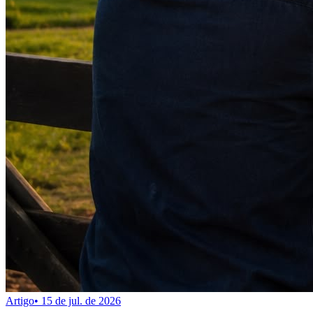
Artigo
•
15 de jul. de 2026