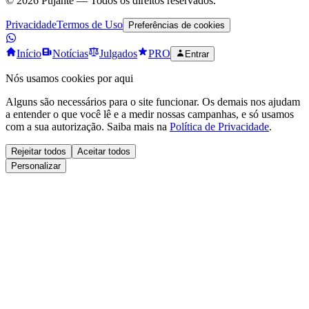
©
2026
Pujante — Todos os direitos reservados.
Privacidade
Termos de Uso
Preferências de cookies
Início
Notícias
Julgados
PRO
Entrar
Nós usamos cookies por aqui
Alguns são necessários para o site funcionar. Os demais nos ajudam
a entender o que você lê e a medir nossas campanhas, e só usamos
com a sua autorização. Saiba mais na
Política de Privacidade
.
Rejeitar todos
Aceitar todos
Personalizar