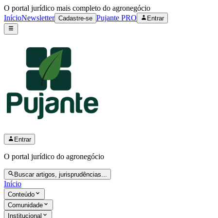
O portal jurídico mais completo do agronegócio
Início
Newsletter
Pujante PRO
Cadastre-se
Entrar
Entrar
O portal jurídico do agronegócio
Buscar artigos, jurisprudências...
Início
Conteúdo
Comunidade
Institucional