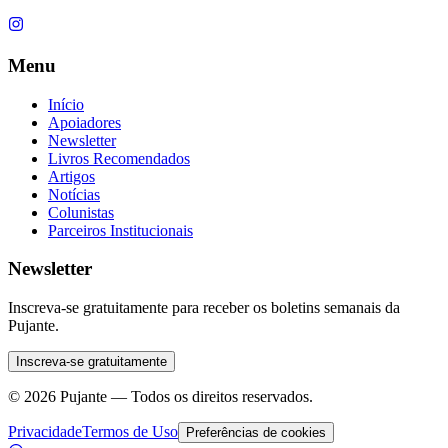
Menu
Início
Apoiadores
Newsletter
Livros Recomendados
Artigos
Notícias
Colunistas
Parceiros Institucionais
Newsletter
Inscreva-se gratuitamente para receber os boletins semanais da
Pujante.
Inscreva-se gratuitamente
©
2026
Pujante — Todos os direitos reservados.
Privacidade
Termos de Uso
Preferências de cookies