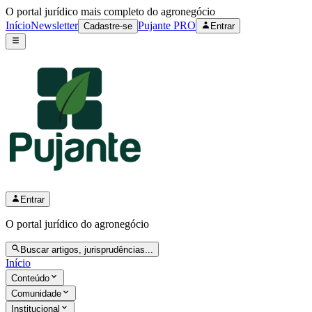
O portal jurídico mais completo do agronegócio
Início
Newsletter
Pujante PRO
Cadastre-se
Entrar
Entrar
O portal jurídico do agronegócio
Buscar artigos, jurisprudências...
Início
Conteúdo
Comunidade
Institucional