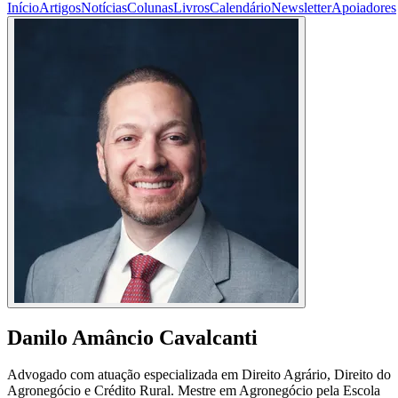
Início
Artigos
Notícias
Colunas
Livros
Calendário
Newsletter
Apoiadores
Danilo Amâncio Cavalcanti
Advogado com atuação especializada em Direito Agrário, Direito do
Agronegócio e Crédito Rural. Mestre em Agronegócio pela Escola