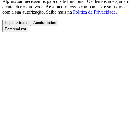
Alguns são necessários para o site funcionar. Os demais nos ajudam
a entender o que você lê e a medir nossas campanhas, e só usamos
com a sua autorização. Saiba mais na
Política de Privacidade
.
Rejeitar todos
Aceitar todos
Personalizar