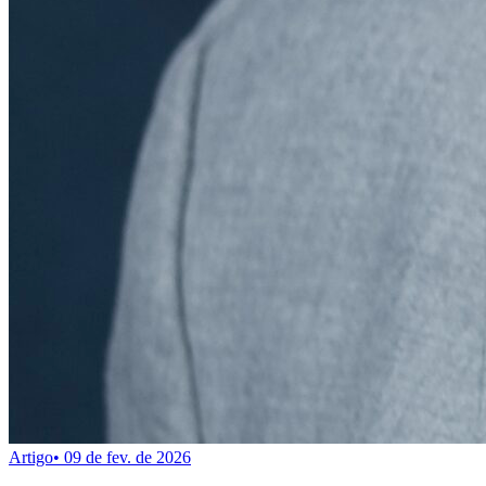
Artigo
•
09 de fev. de 2026