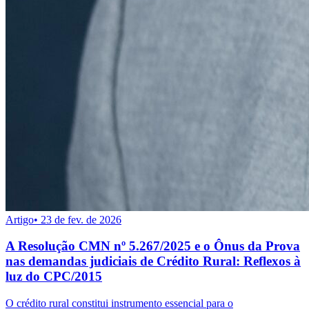
Artigo
•
23 de fev. de 2026
A Resolução CMN nº 5.267/2025 e o Ônus da Prova
nas demandas judiciais de Crédito Rural: Reflexos à
luz do CPC/2015
O crédito rural constitui instrumento essencial para o