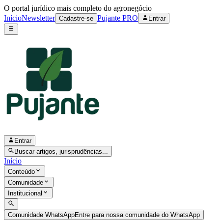
O portal jurídico mais completo do agronegócio
Início
Newsletter
Pujante PRO
Cadastre-se
Entrar
Entrar
Buscar artigos, jurisprudências...
Início
Conteúdo
Comunidade
Institucional
Comunidade WhatsApp
Entre para nossa comunidade do WhatsApp