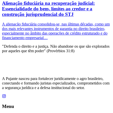
Alienação fiduciária na recuperação judicial:
Essencialidade do bem, limites ao credor e a
construção jurisprudencial do STJ
A alienação fiduciária consolidou-se, nas últimas décadas, como um
dos mais relevantes instrumentos de garantia no direito brasileiro,
especialmente no âmbito das operações de crédito estruturado e do
financiamento empresarial…
"Defenda o direito e a justiça. Não abandone os que são explorados
por aqueles que têm poder" (Provérbios 31:8)
A Pujante nasceu para fortalecer juridicamente o agro brasileiro,
conectando e formando juristas especializados, comprometidos com
a segurança jurídica e a defesa institucional do setor.
Menu