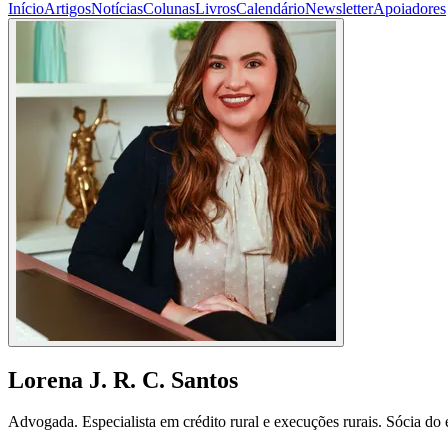
Início
Artigos
Notícias
Colunas
Livros
Calendário
Newsletter
Apoiadores
Lorena J. R. C. Santos
Advogada. Especialista em crédito rural e execuções rurais. Sócia d