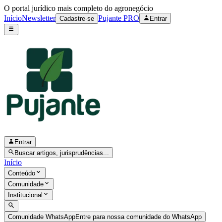
O portal jurídico mais completo do agronegócio
Início
Newsletter
Pujante PRO
Cadastre-se
Entrar
Entrar
Buscar artigos, jurisprudências...
Início
Conteúdo
Comunidade
Institucional
Comunidade WhatsApp
Entre para nossa comunidade do WhatsApp