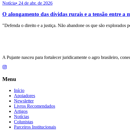
Notícia
•
24 de abr. de 2026
O alongamento das dívidas rurais e a tensão entre a 
"Defenda o direito e a justiça. Não abandone os que são explorados p
A Pujante nasceu para fortalecer juridicamente o agro brasileiro, cone
Menu
Início
Apoiadores
Newsletter
Livros Recomendados
Artigos
Notícias
Colunistas
Parceiros Institucionais