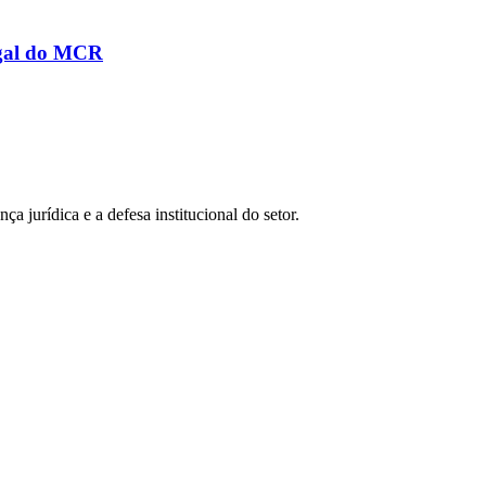
legal do MCR
a jurídica e a defesa institucional do setor.