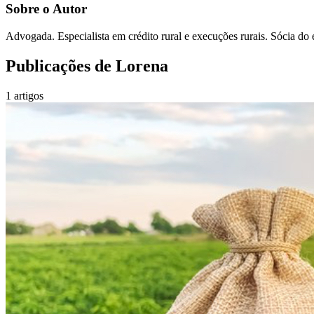
Sobre o Autor
Advogada. Especialista em crédito rural e execuções rurais. Sócia d
Publicações de
Lorena
1
artigos