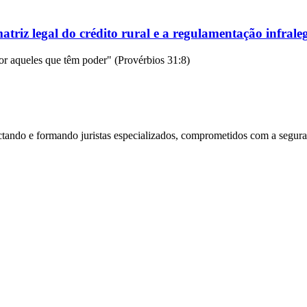
matriz legal do crédito rural e a regulamentação infra
or aqueles que têm poder" (Provérbios 31:8)
ctando e formando juristas especializados, comprometidos com a seguranç