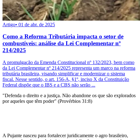
Artigo
•
01 de abr. de 2025
Como a Reforma Tributária impacta o setor de
combustíveis: análise da Lei Complementar nº
214/2025
A promulgação da Emenda Constitucional nº 132/2023, bem como
da Lei Complementar nº 214/2025 representa um marco na reforma
tributária brasileira, visando simplificar e modernizar o sistema
fiscal. Nesse sentido, o art. 156-A, §1º, inciso X da Constituição
Federal dispõe que o IBS e a CBS não serão ...
"Defenda o direito e a justiça. Não abandone os que são explorados
por aqueles que têm poder" (Provérbios 31:8)
A Pujante nasceu para fortalecer juridicamente o agro brasileiro,