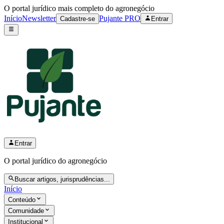
O portal jurídico mais completo do agronegócio
Início
Newsletter
Pujante PRO
Cadastre-se
Entrar
Entrar
O portal jurídico do agronegócio
Buscar artigos, jurisprudências...
Início
Conteúdo
Comunidade
Institucional