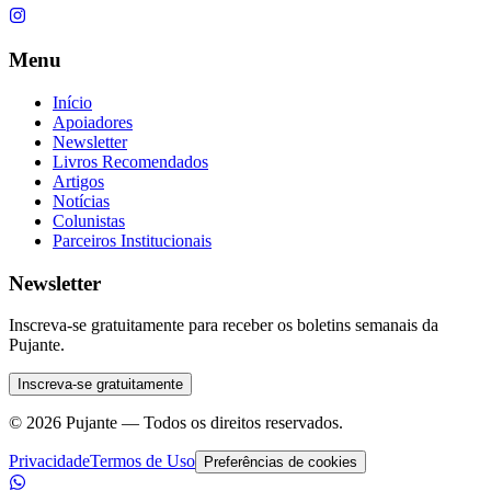
Menu
Início
Apoiadores
Newsletter
Livros Recomendados
Artigos
Notícias
Colunistas
Parceiros Institucionais
Newsletter
Inscreva-se gratuitamente para receber os boletins semanais da
Pujante.
Inscreva-se gratuitamente
©
2026
Pujante — Todos os direitos reservados.
Privacidade
Termos de Uso
Preferências de cookies