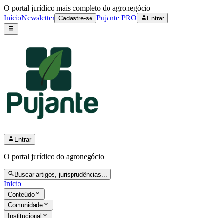
O portal jurídico mais completo do agronegócio
Início
Newsletter
Pujante PRO
Cadastre-se
Entrar
Entrar
O portal jurídico do agronegócio
Buscar artigos, jurisprudências...
Início
Conteúdo
Comunidade
Institucional